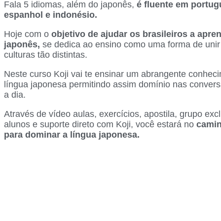
Fala 5 idiomas, além do japonês,
é fluente em portugu
espanhol e indonésio.
Hoje com o
objetivo de ajudar os brasileiros a apre
japonês,
se dedica ao ensino como uma forma de unir
culturas tão distintas.
Neste curso Koji vai te ensinar um abrangente conhec
língua japonesa permitindo assim domínio nas convers
a dia.
Através de vídeo aulas, exercícios, apostila, grupo exc
alunos e suporte direto com Koji, você estará no
camin
para dominar a língua japonesa.