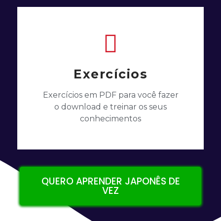
Exercícios
Exercícios em PDF para você fazer
o download e treinar os seus
conhecimentos
QUERO APRENDER JAPONÊS DE
VEZ