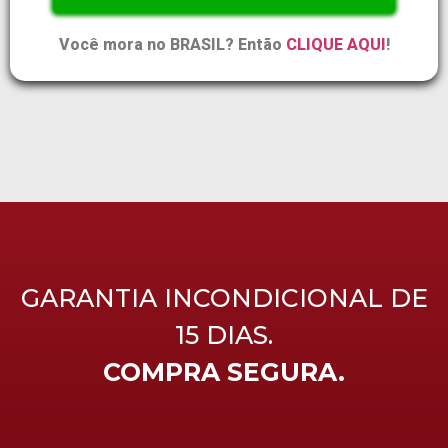
Você mora no BRASIL? Então
CLIQUE AQUI
!
GARANTIA INCONDICIONAL DE
15 DIAS.
COMPRA SEGURA.