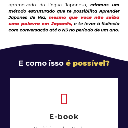
aprendizado da língua Japonesa,
criamos um
método estruturado que te possibilita Aprender
Japonês de Vez,
mesmo que você não saiba
uma palavra em Japonês,
e te levar à fluência
com conversação até o N3 no período de um ano.
E como isso
é possível?
E-book