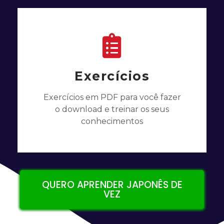
Exercícios
Exercícios em PDF para você fazer
o download e treinar os seus
conhecimentos
QUERO APRENDER JAPONÊS DE
VEZ