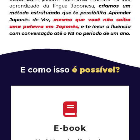
aprendizado da língua Japonesa,
criamos um
método estruturado que te possibilita Aprender
Japonês de Vez,
mesmo que você não saiba
uma palavra em Japonês,
e te levar à fluência
com conversação até o N3 no período de um ano.
E como isso
é possível?
E-book