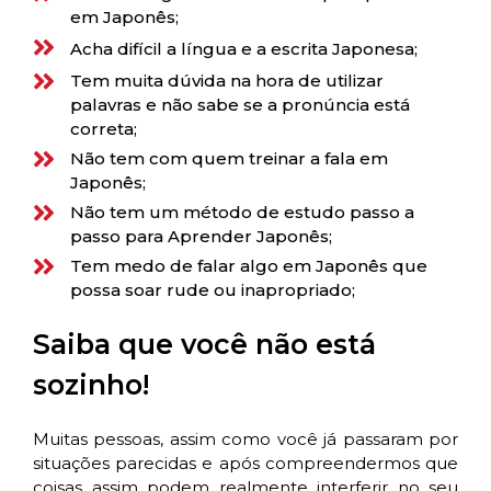
em Japonês;
Acha difícil a língua e a escrita Japonesa;
Tem muita dúvida na hora de utilizar
palavras e não sabe se a pronúncia está
correta;
Não tem com quem treinar a fala em
Japonês;
Não tem um método de estudo passo a
passo para Aprender Japonês;
Tem medo de falar algo em Japonês que
possa soar rude ou inapropriado;
Saiba que você não está
sozinho!
Muitas pessoas, assim como você já passaram por
situações parecidas e após compreendermos que
coisas assim podem realmente interferir no seu